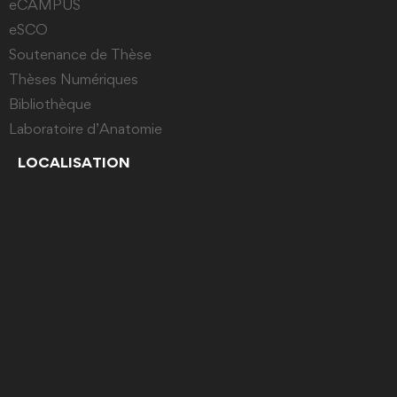
eCAMPUS
eSCO
Soutenance de Thèse
Thèses Numériques
Bibliothèque
Laboratoire d’Anatomie
LOCALISATION