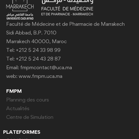
Faculté de Médecine et de Pharmacie de Marrakech
Sidi Abbad, B.P. 7010
Marrakech 40000, Maroc
Tel: +212 5 24 33 98 99
Tel: +212 5 24 43 28 87
Email: fmpmcontact@uca.ma
web: www.fmpm.uca.ma
FMPM
Planning des cours
Actualités
Centre de Simulation
PLATEFORMES