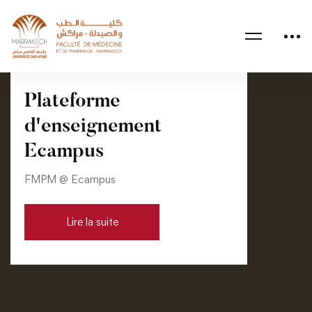
Plateforme
d'enseignement
Ecampus
FMPM @ Ecampus
Lire la suite